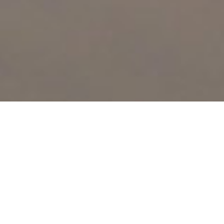
Yoga Thai Massage
VERS L’ÉQUILIBRE ET LE BIEN-ÊTRE
Egalement appelé Nuad Bo’ Rarn, le yoga thai massage
découle de la pratique traditionnelle du massage thaï. Il